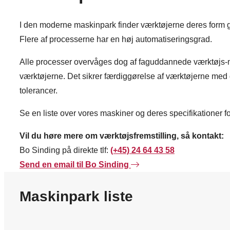
I den moderne maskinpark finder værktøjerne deres for
Flere af processerne har en høj automatiseringsgrad.
Alle processer overvåges dog af faguddannede værktøjs-ma
værktøjerne. Det sikrer færdiggørelse af værktøjerne med d
tolerancer.
Se en liste over vores maskiner og deres specifikationer 
Vil du høre mere om værktøjsfremstilling, så kontakt:
Bo Sinding på direkte tlf:
(+45) 24 64 43 58
Send en email til Bo Sinding
Maskinpark liste