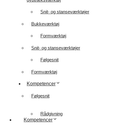
Snit- og stanseværktøjer
Bukkeværktøj
Formværktøj
Snit- og stanseværktøjer
Følgesnit
Formværktøj
Kompetencer
Følgesnit
Rådgivning
Kompetencer