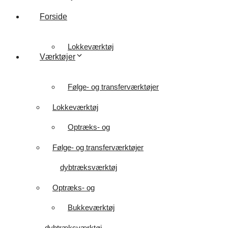
Forside
Lokkeværktøj
Værktøjer
Følge- og transferværktøjer
Lokkeværktøj
Optræks- og
Følge- og transferværktøjer
dybtræksværktøj
Optræks- og
Bukkeværktøj
dybtræksværktøj