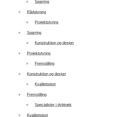
Sparring
Rådgivning
Projektstyring
Sparring
Konstruktion og design
Projektstyring
Fremstilling
Konstruktion og design
Kvalitetstest
Fremstilling
Specialister i dybtræk
Kvalitetstest