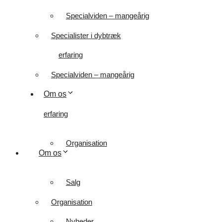
Specialviden – mangeårig
Specialister i dybtræk
erfaring
Specialviden – mangeårig
Om os
erfaring
Organisation
Om os
Salg
Organisation
Nyheder