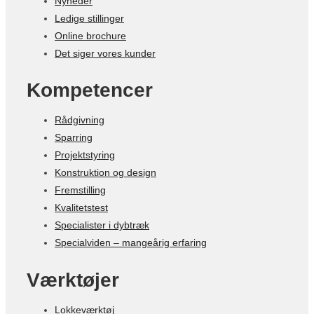
Nyheder
Ledige stillinger
Online brochure
Det siger vores kunder
Kompetencer
Rådgivning
Sparring
Projektstyring
Konstruktion og design
Fremstilling
Kvalitetstest
Specialister i dybtræk
Specialviden – mangeårig erfaring
Værktøjer
Lokkeværktøj