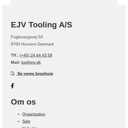
EJV Tooling A/S
Fuglevangsvej 59
8700 Horsens Danmark
Tlf.:
(+45) 24 64 43 58
Mail:
bsj@ejv.dk
Se vores brochure
Om os
Organisation
Salg