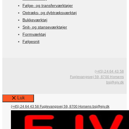
Følge- og transferværktøjer
Optræks- og dybtræksværktøj
Bukkeværktøj
Snit- og stanseværktøjer
Formværktøj
Følgesnit
(+45) 24 64 43 58
Fuglevangsvej 59, 8700 Horsens
bsj@ejv.dk
Luk
(+45) 24 64 43 58
Fuglevangsvej 59, 8700 Horsens
bsj@ejv.dk